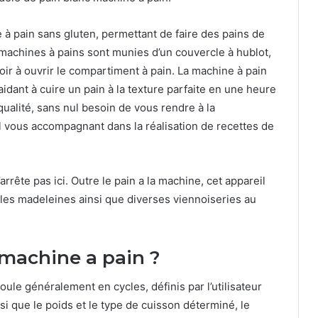
à pain sans gluten, permettant de faire des pains de
s machines à pains sont munies d’un couvercle à hublot,
oir à ouvrir le compartiment à pain. La machine à pain
aidant à cuire un pain à la texture parfaite en une heure
 qualité, sans nul besoin de vous rendre à la
eil vous accompagnant dans la réalisation de recettes de
arrête pas ici. Outre le pain a la machine, cet appareil
es madeleines ainsi que diverses viennoiseries au
machine a pain ?
le généralement en cycles, définis par l’utilisateur
nsi que le poids et le type de cuisson déterminé, le