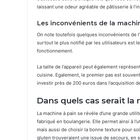
laissant une odeur agréable de pâtisserie à l’in
Les inconvénients de la machi
On note toutefois quelques inconvénients de l
surtout le plus notifié par les utilisateurs est 
fonctionnement.
La taille de l’appareil peut également représen
cuisine. Egalement, le premier pas est souvent
investir près de 200 euros dans l’acquisition d
Dans quels cas serait la 
La machine à pain se révèle d’une grande utilit
fabriqué en boulangerie. Elle permet ainsi à l’
mais aussi de choisir la bonne texture pour s
gluten trouveraient une issue de secours, en s