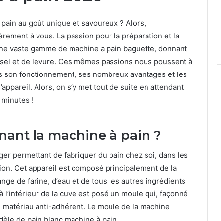
 pain au goût unique et savoureux ? Alors,
èrement à vous. La passion pour la préparation et la
une vaste gamme de machine a pain baguette, donnant
e sel et de levure. Ces mêmes passions nous poussent à
ers son fonctionnement, ses nombreux avantages et les
ppareil. Alors, on s’y met tout de suite en attendant
 minutes !
rnant la machine à pain ?
ger permettant de fabriquer du pain chez soi, dans les
on. Cet appareil est composé principalement de la
ange de farine, d’eau et de tous les autres ingrédients
, à l’intérieur de la cuve est posé un moule qui, façonné
n matériau anti-adhérent. Le moule de la machine
dèle de pain blanc machine à pain.