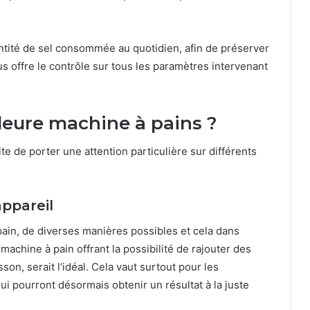
uantité de sel consommée au quotidien, afin de préserver
us offre le contrôle sur tous les paramètres intervenant
leure machine à pains ?
e de porter une attention particulière sur différents
appareil
pain, de diverses manières possibles et cela dans
machine à pain offrant la possibilité de rajouter des
son, serait l’idéal. Cela vaut surtout pour les
ui pourront désormais obtenir un résultat à la juste