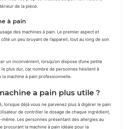
térieur de la pièce.
ne à pain
’usage des machines à pain. Le premier aspect et
le côté un peu bruyant de l’appareil, tout au long de son
ter un inconvénient, lorsqu’on dispose d’une petite
 le plus dur, car nombre de personnes hésitent à
e la machine à pain professionnelle.
machine a pain plus utile ?
é, lorsque déjà vous ne parvenez plus à digérer le pain
utilisateur de contrôler le dosage de chaque ingrédient,
oi-même. Les personnes présentant des allergies au
e procurant la machine à pain idéale pour la