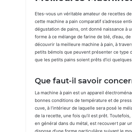
Etes-vous un véritable amateur de recettes de
cette machine a pain comparatif s’adresse enti
dégustation de pains, ont donné naissance à 
forme à ce mélange de farine de blé, d’eau, d
découvrir la meilleure machine à pain, à trav
petits bémols que peuvent présenter ce type d’a
que les petits pains soient prêts d’ici quelques
Que faut-il savoir conce
La machine à pain est un appareil électroména
bonnes conditions de température et de pressi
cuve, à l’intérieur de laquelle sera posé le mél
de la recette, une fois qu’il est prêt. Toutefois
en général dans du métal, est recouvert par u
dispose d’une forme particulière suivant le mo