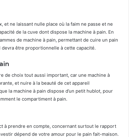
 et ne laissant nulle place où la faim ne passe et ne
apacité de la cuve dont dispose la machine à pain. En
gammes de machine à pain, permettant de cuire un pain
il devra être proportionnelle à cette capacité.
ain
re de choix tout aussi important, car une machine à
rante, et nuire à la beauté de cet appareil
 que la machine à pain dispose d’un petit hublot, pour
quemment le compartiment à pain.
ct à prendre en compte, concernant surtout le rapport
investir dépend de votre amour pour le pain fait-maison.