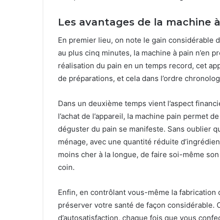
Les avantages de la machine à
En premier lieu, on note le gain considérable 
au plus cinq minutes, la machine à pain n’en pr
réalisation du pain en un temps record, cet appa
de préparations, et cela dans l’ordre chronolo
Dans un deuxième temps vient l’aspect financie
l’achat de l’appareil, la machine pain permet d
déguster du pain se manifeste. Sans oublier qu
ménage, avec une quantité réduite d’ingrédien
moins cher à la longue, de faire soi-même son 
coin.
Enfin, en contrôlant vous-même la fabrication 
préserver votre santé de façon considérable. C
d’autosatisfaction, chaque fois que vous confe