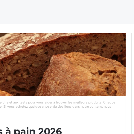
rche et aux tests pour vous aider à trouver les meilleurs produits. Chaque
e. Si vous achetez quelque chose via des liens dans notre contenu, nous
 à pain 2026