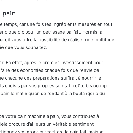
 pain
de temps, car une fois les ingrédients mesurés en tout
end que dix pour un pétrissage parfait. Hormis la
reil vous offre la possibilité de réaliser une multitude
gie que vous souhaitez.
r. En effet, après le premier investissement pour
e faire des économies chaque fois que l’envie de
e chacune des préparations suffirait à nourrir le
ts choisis par vos propres soins. Il coûte beaucoup
pain le matin qu’en se rendant à la boulangerie du
de votre pain machine a pain, vous contribuez à
ela procure d’ailleurs un véritable sentiment
ctionnez vos propres recettes de pain fait-maison,