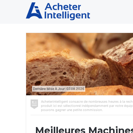
Dernière Mise À Jour: 07.08.2026
Acheterintelligent consacre de nombreuses heures à la reche
produit ici est sélectionné indépendamment par notre équip
pouvons gagner une petite commission.
Meilleures Machines