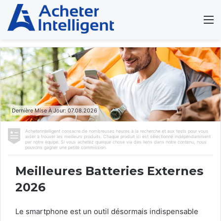
Dernière Mise À Jour: 07.08.2026
Acheterintelligent consacre de nombreuses heures à la recherche et aux tests pour vous
aider à trouver les meilleurs produits. Chaque produit ici est sélectionné indépendamment
par notre équipe. Si vous achetez quelque chose via des liens dans notre contenu, nous
pouvons gagner une petite commission.
Meilleures Batteries Externes
2026
Le smartphone est un outil désormais indispensable