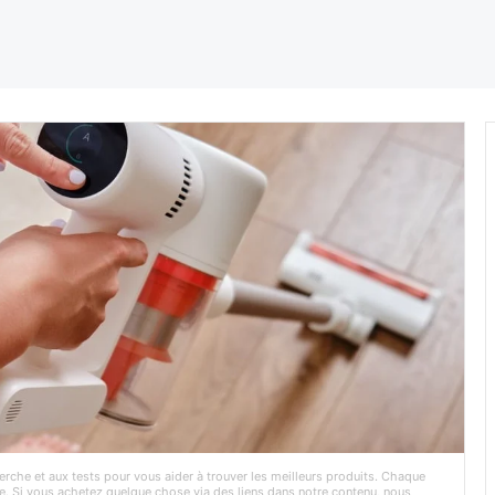
rche et aux tests pour vous aider à trouver les meilleurs produits. Chaque
e. Si vous achetez quelque chose via des liens dans notre contenu, nous