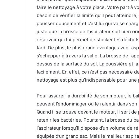
faire le nettoyage à votre place. Votre part à 
besoin de vérifier la limite qu’il peut atteindre, 
pousser doucement et c’est lui qui va se charger
juste que la brosse de l’aspirateur soit bien or
réservoir qui lui permet de stocker les déche
tard. De plus, le plus grand avantage avec l’asp
s’échapper à travers la salle. La brosse de l’
dessus de la surface du sol. La poussière et l
facilement. En effet, ce n’est pas nécessaire de
nettoyage est plus qu’indispensable pour une 
Pour assurer la durabilité de son moteur, le bal
peuvent l’endommager ou le ralentir dans son t
Quand il se trouve devant le moteur, il sert de p
retenir les bactéries. Pourtant, la brosse du b
l’aspirateur lorsqu’il dispose d’un volume de r
équipés d’un grand sac. Mais le meilleur aspir