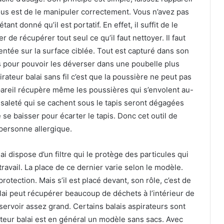
vous est de le manipuler correctement. Vous n’avez pas
étant donné qu’il est portatif. En effet, il suffit de le
 de récupérer tout seul ce qu’il faut nettoyer. Il faut
ientée sur la surface ciblée. Tout est capturé dans son
ts pour pouvoir les déverser dans une poubelle plus
irateur balai sans fil c’est que la poussière ne peut pas
appareil récupère même les poussières qui s’envolent au-
a saleté qui se cachent sous le tapis seront dégagées
 se baisser pour écarter le tapis. Donc cet outil de
personne allergique.
ai dispose d’un filtre qui le protège des particules qui
ravail. La place de ce dernier varie selon le modèle.
rotection. Mais s’il est placé devant, son rôle, c’est de
alai peut récupérer beaucoup de déchets à l’intérieur de
éservoir assez grand. Certains balais aspirateurs sont
ateur balai est en général un modèle sans sacs. Avec