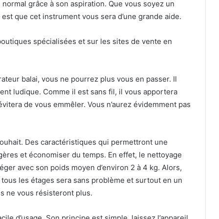
ai normal grâce à son aspiration. Que vous soyez un
 est que cet instrument vous sera d’une grande aide.
 boutiques spécialisées et sur les sites de vente en
ateur balai, vous ne pourrez plus vous en passer. Il
t ludique. Comme il est sans fil, il vous apportera
évitera de vous emmêler. Vous n’aurez évidemment pas
 souhait. Des caractéristiques qui permettront une
ères et économiser du temps. En effet, le nettoyage
st léger avec son poids moyen d’environ 2 à 4 kg. Alors,
et tous les étages sera sans problème et surtout en un
s ne vous résisteront plus.
 facile d’usage. Son principe est simple, laissez l’appareil