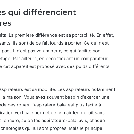
es qui différencient
tres
its. La première différence est sa portabilité. En effet,
nts. Ils sont de ce fait lourds à porter. Ce qui n’est
pact. Il n’est pas volumineux, ce qui facilite son
tage. Par ailleurs, en décortiquant un comparateur
e cet appareil est proposé avec des poids différents
aspirateurs est sa mobilité. Les aspirateurs notamment
te la maison. Vous avez souvent besoin d’exercer une
e des roues. L’aspirateur balai est plus facile à
piration verticale permet de le maintenir droit sans
Ici encore, selon les aspirateurs-balai avis, chaque
hnologies qui lui sont propres. Mais le principe