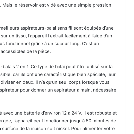
t. Mais le réservoir est vidé avec une simple pression
meilleurs aspirateurs-balai sans fil sont équipés d’une
r un tissu, l’appareil l’extrait facilement à l’aide d’un
 plus fonctionnel grâce à un suceur long. C’est un
naccessibles de la pièce.
balais 2 en 1. Ce type de balai peut être utilisé sur la
ssible, car ils ont une caractéristique bien spéciale, leur
 diviser en deux. Il n’a qu’un seul corps lorsque vous
’aspirateur pour donner un aspirateur à main, nécessaire
é avec une batterie d’environ 12 à 24 V. Il est robuste et
argée, l’appareil peut fonctionner jusqu’à 50 minutes de
surface de la maison soit nickel. Pour alimenter votre