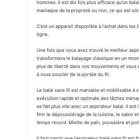
hommes. Il est dix fois plus efficace qu’un bal
maniaque de la propreté ou non, ce qui est sûr
C’est un appareil disponible à l’achat dans les
ligne.
Une fois que vous avez trouvé le meilleur aspir
transformera le balayage classique en un momen
plus de liberté dans vos mouvements et vous 
à vous soucier de la portée du fil.
Le balai sans fil est maniable et mobilisable à
exécution rapide et optimale des tâches ménag
se fait plus vite avec un aspirateur balai. Il e
finir le dépoussiérage de la cuisine, le salon 
temps record. Miette de pain, poussière et poil
Il faut savoir que l’aspirateur balai sans fil est