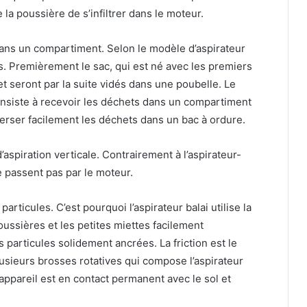
la poussière de s’infiltrer dans le moteur.
 dans un compartiment. Selon le modèle d’aspirateur
ts. Premièrement le sac, qui est né avec les premiers
et seront par la suite vidés dans une poubelle. Le
siste à recevoir les déchets dans un compartiment
verser facilement les déchets dans un bac à ordure.
d’aspiration verticale. Contrairement à l’aspirateur-
ne passent pas par le moteur.
articules. C’est pourquoi l’aspirateur balai utilise la
poussières et les petites miettes facilement
s particules solidement ancrées. La friction est le
usieurs brosses rotatives qui compose l’aspirateur
l’appareil est en contact permanent avec le sol et