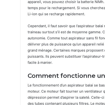
appareil, vous pouvez choisir la batterie NiMh
temps pour le rechargement. Si vous cherchez 
Li-ion qui se recharge rapidement.
Cependant, il faut savoir que l’aspirateur bal
traineau surtout s’il est de moyenne gamme. Ce
autonomie. Comme tout aspirateur sans fil fonct
délivrer plus de puissance qu’un appareil relié
grand ménage. Certaines marques proposent des
puissants. Ils peuvent substituer l’aspirateur-tr
facile à manier.
Comment fonctionne un a
Le fonctionnement d’un aspirateur balai se bas
moteur. Ce moteur fait tourner un ventilateur qu
dépression permet d’aspirer la saleté. Celle-ci 
des tubes contenant plusieurs filtres. Le moteu