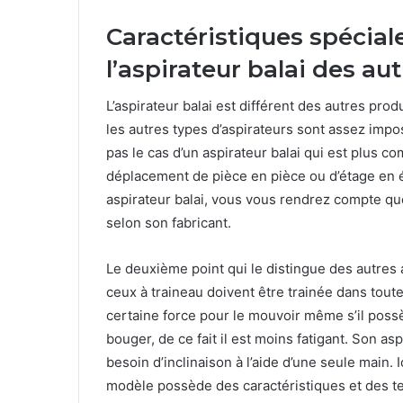
Caractéristiques spécial
l’aspirateur balai des au
L’aspirateur balai est différent des autres produ
les autres types d’aspirateurs sont assez imposa
pas le cas d’un aspirateur balai qui est plus com
déplacement de pièce en pièce ou d’étage en é
aspirateur balai, vous vous rendrez compte qu
selon son fabricant.
Le deuxième point qui le distingue des autres 
ceux à traineau doivent être trainée dans tou
certaine force pour le mouvoir même s’il possèd
bouger, de ce fait il est moins fatigant. Son as
besoin d’inclinaison à l’aide d’une seule main. 
modèle possède des caractéristiques et des tec